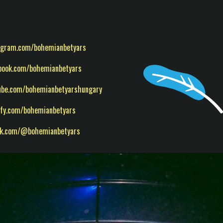
agram.com/bohemianbetyars
book.com/bohemianbetyars
ube.com/bohemianbetyarshungary
ify.com/bohemianbetyars
ok.com/@bohemianbetyars