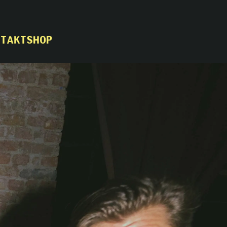
ntakt
Shop