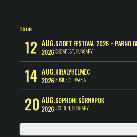
Tour
12
AUG.
SZIGET FESTIVAL 2026 + PARNO 
2026
BUDAPEST
,
HUNGARY
14
AUG.
KIRALYHELMEC
2026
KOŠICE
,
SLOVAKIA
20
AUG.
SOPRONI SÖRNAPOK
2026
SOPRON
,
HUNGARY