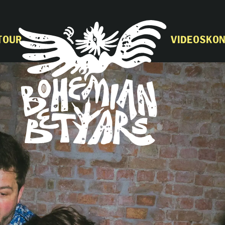
Tour
Videos
Ko