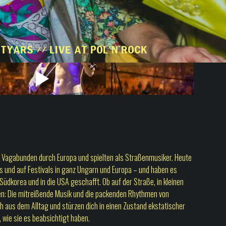
tyars // Live at Pol'n'Rock
 Vagabunden durch Europa und spielten als Straßenmusiker. Heute
s und auf Festivals in ganz Ungarn und Europa – und haben es
 Südkorea und in die USA geschafft. Ob auf der Straße, in kleinen
n: Die mitreißende Musik und die packenden Rhythmen von
h aus dem Alltag und stürzen dich in einen Zustand ekstatischer
 wie sie es beabsichtigt haben.