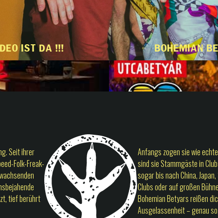
DEO IST DA !!!
Bohemian Be
g. Seit ihrer
Anfangs zogen sie wie echte
eed-Folk-Freak-
sind sie Stammgäste in Club
g wachsenden
sogar bis nach China, Japan,
bensbejahende
Clubs oder auf großen Bühne
t, tief berührt
Bohemian Betyars reißen dic
Ausgelassenheit – genau so,